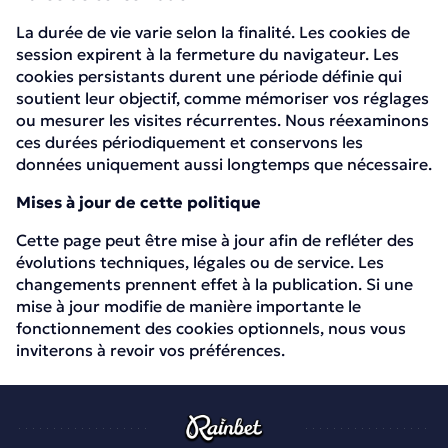
La durée de vie varie selon la finalité. Les cookies de
session expirent à la fermeture du navigateur. Les
cookies persistants durent une période définie qui
soutient leur objectif, comme mémoriser vos réglages
ou mesurer les visites récurrentes. Nous réexaminons
ces durées périodiquement et conservons les
données uniquement aussi longtemps que nécessaire.
Mises à jour de cette politique
Cette page peut être mise à jour afin de refléter des
évolutions techniques, légales ou de service. Les
changements prennent effet à la publication. Si une
mise à jour modifie de manière importante le
fonctionnement des cookies optionnels, nous vous
inviterons à revoir vos préférences.
Politique relative aux cookies | Casinorainbet.com
December 22, 2025
December 22, 2025