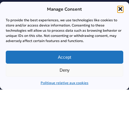
Manage Consent
© 2026 Сasinorainbet.com — Tous droits réservés. 18+ | Sous
licence de l’Anjouan Gaming Authority | RBGAMING N.V.
To provide the best experiences, we use technologies like cookies to
store and/or access device information. Consenting to these
technologies will allow us to process data such as browsing behavior or
unique IDs on this site. Not consenting or withdrawing consent, may
adversely affect certain features and functions.
Accept
Deny
Politique relative aux cookies