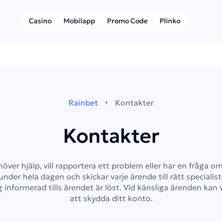
Casino
Mobilapp
Promo Code
Plinko
Rainbet
Kontakter
Kontakter
ver hjälp, vill rapportera ett problem eller har en fråga o
er hela dagen och skickar varje ärende till rätt specialist. 
informerad tills ärendet är löst. Vid känsliga ärenden kan 
att skydda ditt konto.