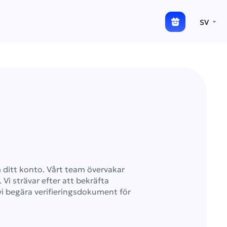
SV
m ditt konto. Vårt team övervakar
Vi strävar efter att bekräfta
vi begära verifieringsdokument för