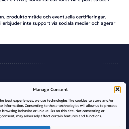
, produktområde och eventuella certifieringar.
i erbjuder inte support via sociala medier och agerar
Manage Consent
jouan Gaming Authority |
the best experiences, we use technologies like cookies to store and/or
e information. Consenting to these technologies will allow us to process
s browsing behavior or unique IDs on this site. Not consenting or
 consent, may adversely affect certain features and functions.