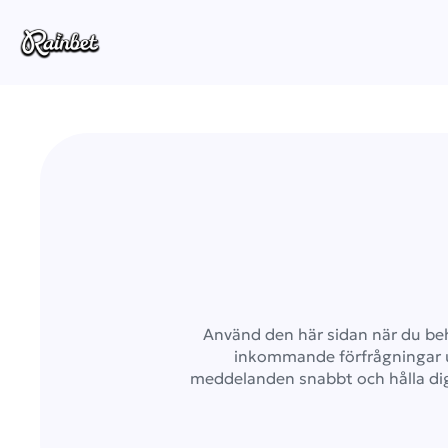
Använd den här sidan när du behö
inkommande förfrågningar und
meddelanden snabbt och hålla dig 