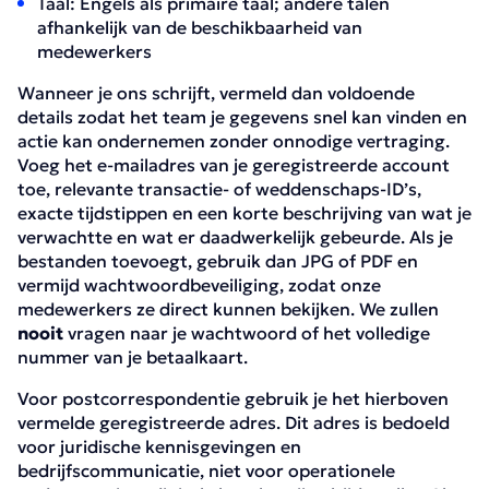
Taal: Engels als primaire taal; andere talen
afhankelijk van de beschikbaarheid van
medewerkers
Wanneer je ons schrijft, vermeld dan voldoende
details zodat het team je gegevens snel kan vinden en
actie kan ondernemen zonder onnodige vertraging.
Voeg het e-mailadres van je geregistreerde account
toe, relevante transactie- of weddenschaps-ID’s,
exacte tijdstippen en een korte beschrijving van wat je
verwachtte en wat er daadwerkelijk gebeurde. Als je
bestanden toevoegt, gebruik dan JPG of PDF en
vermijd wachtwoordbeveiliging, zodat onze
medewerkers ze direct kunnen bekijken. We zullen
nooit
vragen naar je wachtwoord of het volledige
nummer van je betaalkaart.
Voor postcorrespondentie gebruik je het hierboven
vermelde geregistreerde adres. Dit adres is bedoeld
voor juridische kennisgevingen en
bedrijfscommunicatie, niet voor operationele